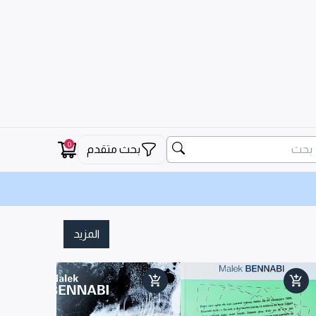
0
بحث متقدم
المزيد