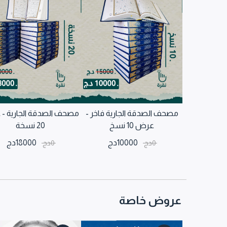
مصحف الصدقة الجارية فاخر -
مصحف الصدقة الجارية -
عرض 10 نسخ
20 نسخة
10000
دج
18000
دج
0
دج
0
دج
عروض خاصة